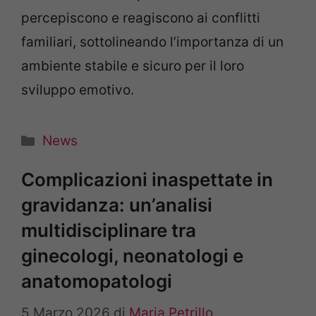
percepiscono e reagiscono ai conflitti
familiari, sottolineando l’importanza di un
ambiente stabile e sicuro per il loro
sviluppo emotivo.
Categorie
News
Complicazioni inaspettate in
gravidanza: un’analisi
multidisciplinare tra
ginecologi, neonatologi e
anatomopatologi
5 Marzo 2026
di
Maria Petrillo