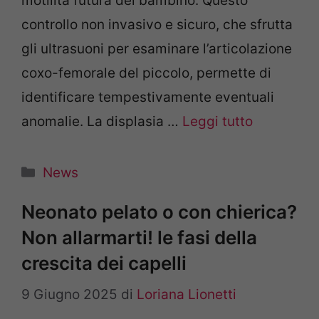
motilità futura del bambino. Questo
controllo non invasivo e sicuro, che sfrutta
gli ultrasuoni per esaminare l’articolazione
coxo-femorale del piccolo, permette di
identificare tempestivamente eventuali
anomalie. La displasia …
Leggi tutto
Categorie
News
Neonato pelato o con chierica?
Non allarmarti! le fasi della
crescita dei capelli
9 Giugno 2025
di
Loriana Lionetti