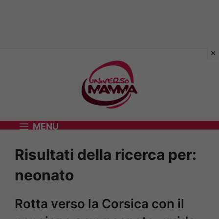
Vai
al
contenuto
MENU
Risultati della ricerca per:
neonato
Rotta verso la Corsica con il