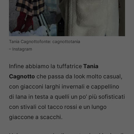
Tania Cagnottofonte: cagnottotania
– Instagram
Infine abbiamo la tuffatrice
Tania
Cagnotto
che passa da look molto casual,
con giacconi larghi invernali e cappellino
di lana in testa a quelli un po’ più sofisticati
con stivali col tacco rossi e un lungo
giaccone a scacchi.