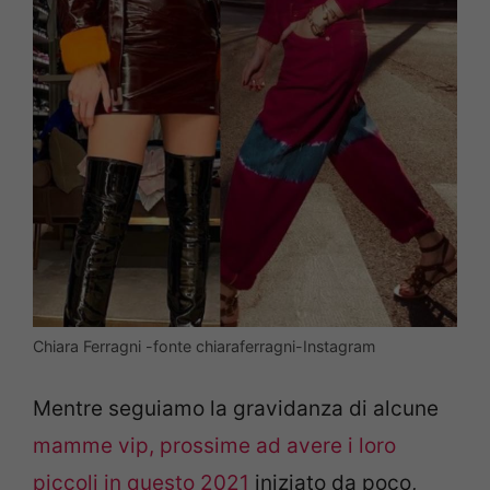
Chiara Ferragni -fonte chiaraferragni-Instagram
Mentre seguiamo la gravidanza di alcune
mamme vip, prossime ad avere i loro
piccoli in questo 2021
iniziato da poco,