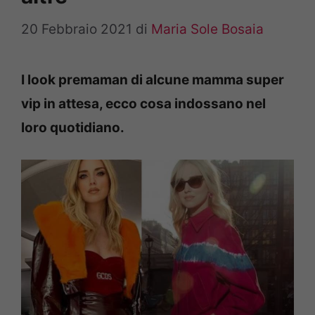
20 Febbraio 2021
di
Maria Sole Bosaia
I look premaman di alcune mamma super
vip in attesa, ecco cosa indossano nel
loro quotidiano.