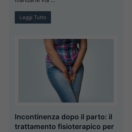
mandarle via ...
Leggi Tutto
Incontinenza dopo il parto: il
trattamento fisioterapico per