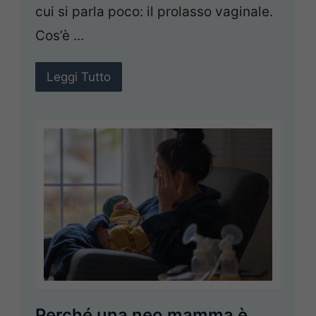
cui si parla poco: il prolasso vaginale.
Cos’è ...
Leggi Tutto
Perché una neo mamma è