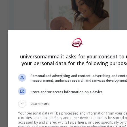
universomamma.it asks for your consent to 
your personal data for the following purpos
Quando arriva il capoparto e
come distinguerlo: fai
Personalised advertising and content, advertising and cont
measurement, audience research and services developmen
attenzione a questo dettaglio
Store and/or access information on a device
11 Gennaio 2023
Martina Petrillo
Learn more
Cosa è importante sapere sul
Your personal data will be processed and information from your de
capoparto: dai sintomi alla sua durata,
(cookies, unique identifiers, and other device data) may be stored b
accessed by and shared with 319 partners, or used specifically by th
site. We and our partners may use precise geolocation data.
List of