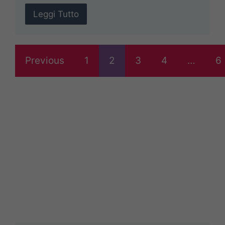
Leggi Tutto
Previous
1
2
3
4
…
6