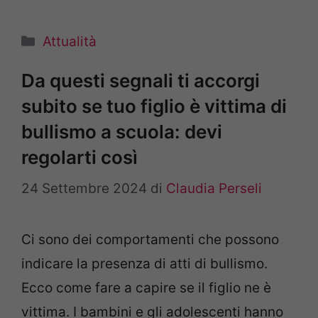
Categorie
Attualità
Da questi segnali ti accorgi
subito se tuo figlio è vittima di
bullismo a scuola: devi
regolarti così
24 Settembre 2024
di
Claudia Perseli
Ci sono dei comportamenti che possono
indicare la presenza di atti di bullismo.
Ecco come fare a capire se il figlio ne è
vittima. I bambini e gli adolescenti hanno