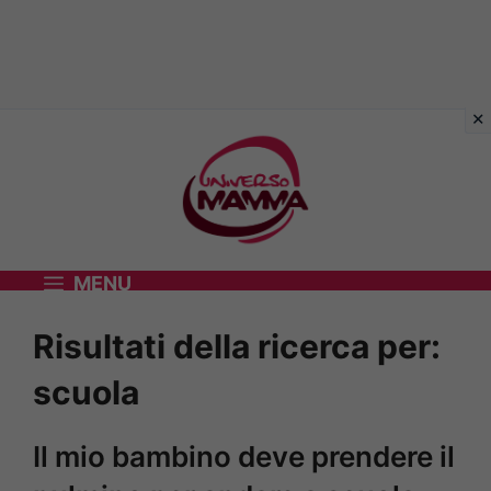
Vai
al
contenuto
MENU
Risultati della ricerca per:
scuola
Il mio bambino deve prendere il