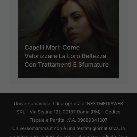
Capelli Mori: Come
Valorizzare La Loro Bellezza
Con Trattamenti E Sfumature
Universomamma.it di proprietà di NEXTMEDIAWEB
SRL - Via Sistina 121, 00187 Roma (RM) - Codice
Fiscale e Partita I.V.A. 09689341007
Universomamma.it non è una testata giornalistica, in
quanto viene aggiornato senza alcuna periodicità. Non