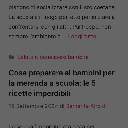
bisogno di socializzare con i loro coetanei.
La scuola è il luogo perfetto per iniziare a
confrontarsi con gli altri. Purtroppo, non
sempre l’ambiente è …
Leggi tutto
Categorie
Salute e benessere bambini
Cosa preparare ai bambini per
la merenda a scuola: le 5
ricette imperdibili
15 Settembre 2024
di
Samanta Airoldi
La scuola è ricominciata o sta per