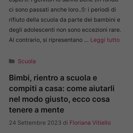
ci sono passati anche loro..!): i periodi di
rifiuto della scuola da parte dei bambini e
degli adolescenti non sono eccezioni rare.
Al contrario, si ripresentano …
Leggi tutto
Categorie
Scuola
Bimbi, rientro a scuola e
compiti a casa: come aiutarli
nel modo giusto, ecco cosa
tenere a mente
24 Settembre 2023
di
Floriana Vitiello