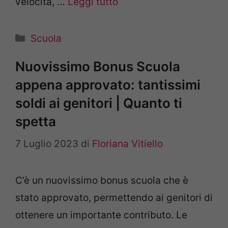
velocità, …
Leggi tutto
Categorie
Scuola
Nuovissimo Bonus Scuola
appena approvato: tantissimi
soldi ai genitori | Quanto ti
spetta
7 Luglio 2023
di
Floriana Vitiello
C’è un nuovissimo bonus scuola che è
stato approvato, permettendo ai genitori di
ottenere un importante contributo. Le