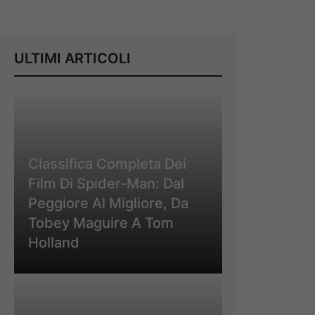
ULTIMI ARTICOLI
Classifica Completa Dei
Film Di Spider-Man: Dal
Peggiore Al Migliore, Da
Tobey Maguire A Tom
Holland