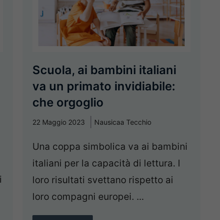
Scuola, ai bambini italiani
va un primato invidiabile:
che orgoglio
22 Maggio 2023
Nausicaa Tecchio
Una coppa simbolica va ai bambini
italiani per la capacità di lettura. I
i
loro risultati svettano rispetto ai
loro compagni europei. ...