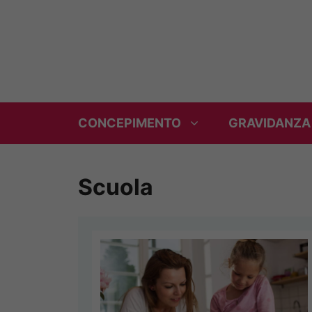
Vai
al
contenuto
CONCEPIMENTO
GRAVIDANZA
Scuola