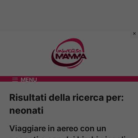
Vai
al
contenuto
MENU
Risultati della ricerca per:
neonati
Viaggiare in aereo con un