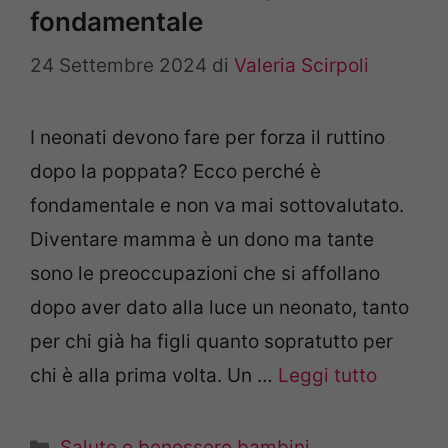
fondamentale
24 Settembre 2024
di
Valeria Scirpoli
I neonati devono fare per forza il ruttino
dopo la poppata? Ecco perché è
fondamentale e non va mai sottovalutato.
Diventare mamma è un dono ma tante
sono le preoccupazioni che si affollano
dopo aver dato alla luce un neonato, tanto
per chi già ha figli quanto sopratutto per
chi è alla prima volta. Un …
Leggi tutto
Categorie
Salute e benessere bambini