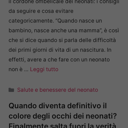
il cordone ombelicale dei neonati: i consigli
da seguire e cosa evitare
categoricamente. “Quando nasce un
bambino, nasce anche una mamma”, è così
che si dice quando si parla delle difficoltà
dei primi giorni di vita di un nascitura. In
effetti, avere a che fare con un neonato
non è …
Leggi tutto
Categorie
Salute e benessere del neonato
Quando diventa definitivo il
colore degli occhi dei neonati?
Finalmente salta fuori la verità