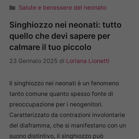
Categorie
Salute e benessere del neonato
Singhiozzo nei neonati: tutto
quello che devi sapere per
calmare il tuo piccolo
23 Gennaio 2025
di
Loriana Lionetti
Il singhiozzo nei neonati è un fenomeno
tanto comune quanto spesso fonte di
preoccupazione per i neogenitori.
Caratterizzato da contrazioni involontarie
del diaframma, che si manifestano con un
suono distintivo, il singhiozzo può